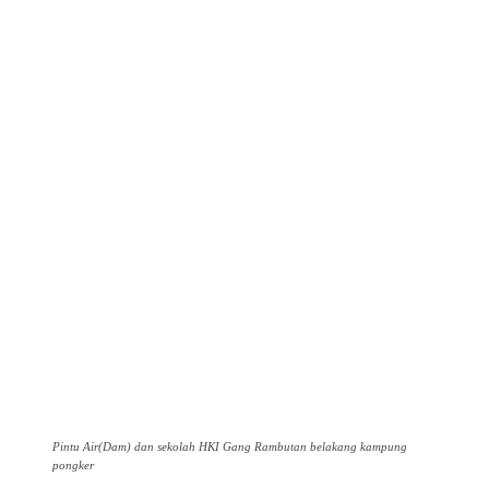
Pintu Air(Dam) dan sekolah HKI Gang Rambutan belakang kampung
pongker