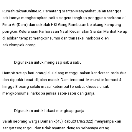
RumahRakyatOnline.id, Pematang Siantar-Masyarakat Jalan Mangga
sekitarnya mengharapkan polisi segera tangkap pengguna narkoba di
Pintu Air(Dam) dan sekolah HKI Gang Rambutan belakang kampung
pongker, Kelurahaan Parhorasan Nauli Kecamatan Siantar Marihat kerap
dijadikan tempat mengkonsumsi dan transaksi narkoba oleh
sekelompok orang.
Digunakan untuk mengisap sabu sabu
Hampir setiap hari orang lalu lalang menggunakan kenderaan roda dua
dan diparkir tepat di jalan masuk Dam tersebut. Menurut informasi 4
hingga 8 orang selalu masui ketempat tersebut khusus untuk
mengkonsumsi narkoba jenisa sabu-sabu dan ganja.
Digunakan untuk lokasi mengisap ganja
Salah seorang warga Damanik(45) Rabu(31/8/2022) menyampaikan
sangat terganggu dan tidak nyaman dengan bebasnya orang