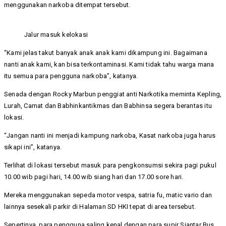
menggunakan narkoba ditempat tersebut.
Jalur masuk kelokasi
“Kami jelas takut banyak anak anak kami dikampung ini. Bagaimana
nanti anak kami, kan bisa terkontaminasi. Kami tidak tahu warga mana
itu semua para pengguna narkoba”, katanya.
Senada dengan Rocky Marbun penggiat anti Narkotika meminta Kepling,
Lurah, Camat dan Babhinkantikmas dan Babhinsa segera berantas itu
lokasi.
“Jangan nanti ini menjadi kampung narkoba, Kasat narkoba juga harus
sikapi ini”, katanya.
Terlihat di lokasi tersebut masuk para pengkonsumsi sekira pagi pukul
10.00 wib pagi hari, 14.00 wib siang hari dan 17.00 sore hari.
Mereka menggunakan sepeda motor vespa, satria fu, matic vario dan
lainnya sesekali parkir di Halaman SD HKI tepat di area tersebut.
Sepertinya, para pengguna saling kenal dengan para supir Siantar Bus