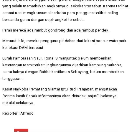
yang selalu memarkirkan angkotnya di sekokah tersebut. Karena terlihat
sesaat usai mengkonsumsi narkoba para pengguna terlihat saling
bercanda gurau dengan supir angkot tersebut.
Paras mereka ada rambut gondrong dan ada rambut pendek.
Menurut info, mereka pengguna pindahan dari lokasi pansur waterpark
ke lokasi DAM tersebut.
Lurah Parhorasan Nauli, Ronal Simanjuntak belum memberikan
keterangan resmi terkait lingkungannya dijadikan kampung narkoba,
sama halnya dengan Babhinkantikmas Sebayang, belum memberikan
tanggapan.
Kasat Narkoba Pematang Siantar Iptu Rudi Panjaitan, mengatakan
“terima kasih Bapak informasinya akan ditindak lanjuti”, balasnya
melalui celularnya.
Reporter : Alfredo