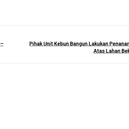
 –
Pihak Unit Kebun Bangun Lakukan Penanam
Atas Lahan Be