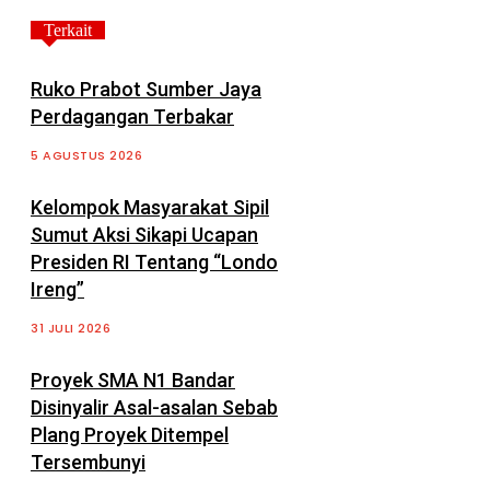
Terkait
Ruko Prabot Sumber Jaya
Perdagangan Terbakar
5 AGUSTUS 2026
Kelompok Masyarakat Sipil
Sumut Aksi Sikapi Ucapan
Presiden RI Tentang “Londo
Ireng”
31 JULI 2026
Proyek SMA N1 Bandar
Disinyalir Asal-asalan Sebab
Plang Proyek Ditempel
Tersembunyi