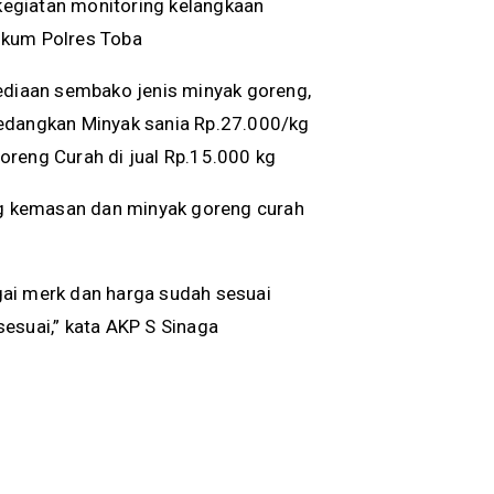
egiatan monitoring kelangkaan
ukum Polres Toba
sediaan sembako jenis minyak goreng,
sedangkan Minyak sania Rp.27.000/kg
oreng Curah di jual Rp.15.000 kg
eng kemasan dan minyak goreng curah
gai merk dan harga sudah sesuai
esuai,” kata AKP S Sinaga