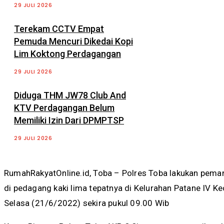
29 JULI 2026
Terekam CCTV Empat
Pemuda Mencuri Dikedai Kopi
Lim Koktong Perdagangan
29 JULI 2026
Diduga THM JW78 Club And
KTV Perdagangan Belum
Memiliki Izin Dari DPMPTSP
29 JULI 2026
RumahRakyatOnline.id, Toba – Polres Toba lakukan pema
di pedagang kaki lima tepatnya di Kelurahan Patane IV 
Selasa (21/6/2022) sekira pukul 09.00 Wib