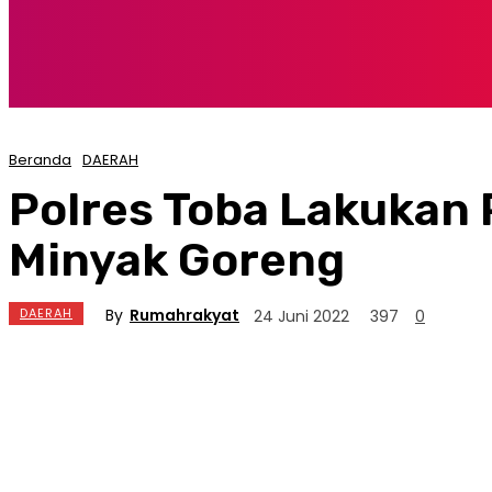
Beranda
DAERAH
Polres Toba Lakukan
Minyak Goreng
By
Rumahrakyat
DAERAH
24 Juni 2022
397
0