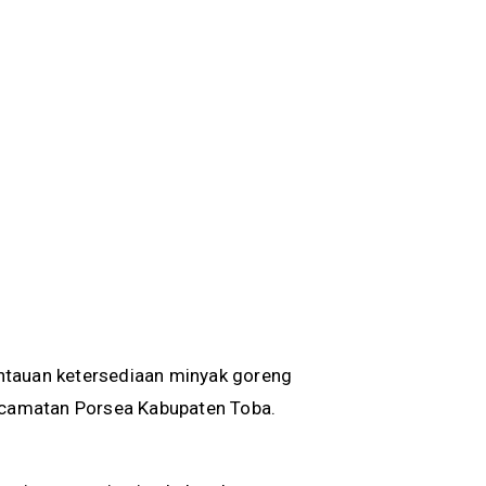
ntauan ketersediaan minyak goreng
Kecamatan Porsea Kabupaten Toba.