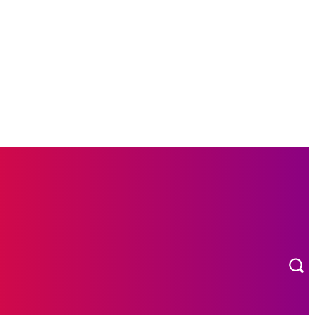
L
OTOMOTIF
MORE
INDEKS