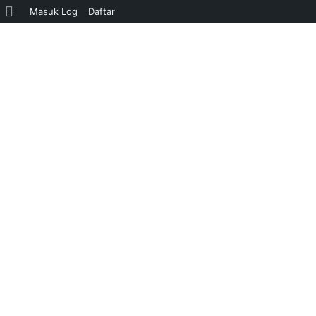
Tentang
Masuk Log
Daftar
WordPress