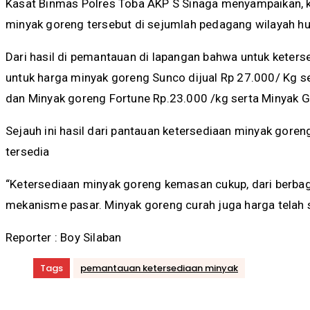
Kasat Binmas Polres Toba AKP S Sinaga menyampaikan, k
minyak goreng tersebut di sejumlah pedagang wilayah h
Dari hasil di pemantauan di lapangan bahwa untuk keter
untuk harga minyak goreng Sunco dijual Rp 27.000/ Kg 
dan Minyak goreng Fortune Rp.23.000 /kg serta Minyak G
Sejauh ini hasil dari pantauan ketersediaan minyak gor
tersedia
“Ketersediaan minyak goreng kemasan cukup, dari berba
mekanisme pasar. Minyak goreng curah juga harga telah s
Reporter : Boy Silaban
Tags
pemantauan ketersediaan minyak
Bagikan