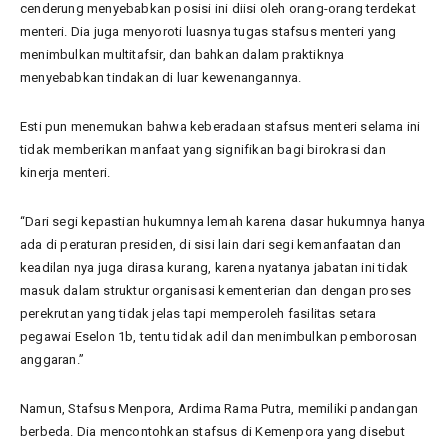
cenderung menyebabkan posisi ini diisi oleh orang-orang terdekat
menteri. Dia juga menyoroti luasnya tugas stafsus menteri yang
menimbulkan multitafsir, dan bahkan dalam praktiknya
menyebabkan tindakan di luar kewenangannya.
Esti pun menemukan bahwa keberadaan stafsus menteri selama ini
tidak memberikan manfaat yang signifikan bagi birokrasi dan
kinerja menteri.
“Dari segi kepastian hukumnya lemah karena dasar hukumnya hanya
ada di peraturan presiden, di sisi lain dari segi kemanfaatan dan
keadilan nya juga dirasa kurang, karena nyatanya jabatan ini tidak
masuk dalam struktur organisasi kementerian dan dengan proses
perekrutan yang tidak jelas tapi memperoleh fasilitas setara
pegawai Eselon 1b, tentu tidak adil dan menimbulkan pemborosan
anggaran.”
Namun, Stafsus Menpora, Ardima Rama Putra, memiliki pandangan
berbeda. Dia mencontohkan stafsus di Kemenpora yang disebut