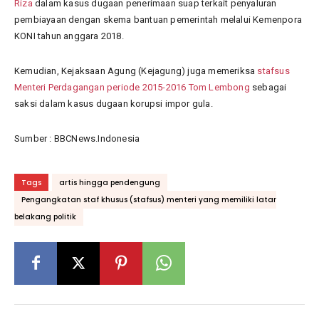
Riza
dalam kasus dugaan penerimaan suap terkait penyaluran
pembiayaan dengan skema bantuan pemerintah melalui Kemenpora
KONI tahun anggara 2018.
Kemudian, Kejaksaan Agung (Kejagung) juga memeriksa
stafsus
Menteri Perdagangan periode 2015-2016 Tom Lembong
sebagai
saksi dalam kasus dugaan korupsi impor gula.
Sumber : BBCNews.Indonesia
Tags
artis hingga pendengung
Pengangkatan staf khusus (stafsus) menteri yang memiliki latar
belakang politik