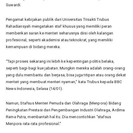
Suwardi.
Pengamat kebijakan publik dari Universitas Trisakti Trubus
Rahadiansyah mengatakan staf khusus yang memiliki peran
memberikan saran ke menteri seharusnya diisi oleh kalangan
profesional, seperti akademisi atau teknokrat, yang memiliki
kemampuan di bidang mereka.
“Tapi proses sekarang ini lebih ke kepentingan politis belaka,
seperti bagi-bagi kue jabatan. Mungkin mereka adalah orang-orang
yang dulu membantu dan berjasa, bisa juga titipan atau orang dekat
menteri yang membuat menteri nyaman,” kata Trubus kepada BBC
News Indonesia, Selasa (14/01).
Namun, Stafsus Menteri Pemuda dan Olahraga (Menpora) Bidang
Peningkatan Prestasi dan Pengembangan Industri Olahraga, Ardima
Rama Putra, membantah hal itu. Dia mencontohkan “stafsus
Menpora rata-rata profesional.”