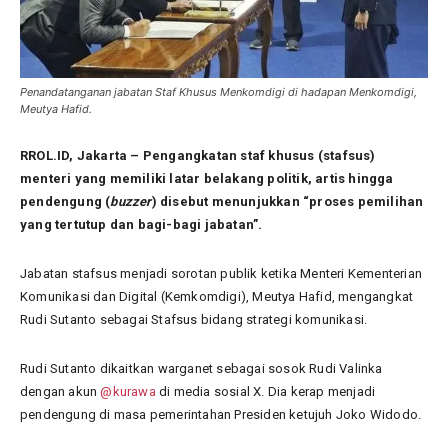
Penandatanganan jabatan Staf Khusus Menkomdigi di hadapan Menkomdigi,
Meutya Hafid.
RROL.ID, Jakarta – Pengangkatan staf khusus (stafsus)
menteri yang memiliki latar belakang politik, artis hingga
pendengung (
buzzer
) disebut menunjukkan “proses pemilihan
yang tertutup dan bagi-bagi jabatan”.
Jabatan stafsus menjadi sorotan publik ketika Menteri Kementerian
Komunikasi dan Digital (Kemkomdigi), Meutya Hafid, mengangkat
Rudi Sutanto sebagai Stafsus bidang strategi komunikasi.
Rudi Sutanto dikaitkan warganet sebagai sosok Rudi Valinka
dengan akun
@kurawa
di media sosial X. Dia kerap menjadi
pendengung di masa pemerintahan Presiden ketujuh Joko Widodo.