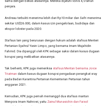
sama dengan bekas atasannya. Mereka dijatuhi vonis 4,5 tahun
penjara.
Andreau terbukti menerima lebih dari Rp10 miliar dan Safri menerima
sekitar US$26.000, dalam kasus izin pengelolaan, budidaya dan
ekspor lobster pada 2020.
Stafsus lain yang berurusan dengan hukum adalah stafsus Menteri
Pertanian Syahrul Yasin Limpo, yang bernama Imam Mujahidin
Fahmid. Dia dipanggil oleh KPK sebagai saksi dalam kasus dugaan
korupsi yang melibatkan atasannya.
Tak berhenti, KPK juga memeriksa
stafsus Mentan bernama Joice
Triatman
dalam kasus dugaan korupsi pengadaan perangkat xray
pada Badan Karantina Pertanian Kementerian Pertanian tahun
anggaran 2021.
Kemudian, KPK juga pernah memanggil dua stafsus mantan
Menpora Imam Nahrowi, yaitu
Zainul Munasichin dan Faisol