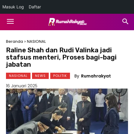
Masuk Log
Daftar
Beranda
NASIONAL
Raline Shah dan Rudi Valinka jadi
stafsus menteri, Proses bagi-bagi
jabatan
By
Rumahrakyat
NASIONAL
NEWS
POLITIK
16 Januari 2025