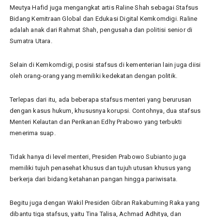
Meutya Hafid juga mengangkat artis Raline Shah sebagai Stafsus
Bidang Kemitraan Global dan Edukasi Digital Kemkomdigi. Raline
adalah anak dari Rahmat Shah, pengusaha dan politisi senior di
Sumatra Utara.
Selain di Kemkomdigi, posisi stafsus di kementerian lain juga diisi
oleh orang-orang yang memiliki kedekatan dengan politik.
Terlepas dari itu, ada beberapa stafsus menteri yang berurusan
dengan kasus hukum, khususnya korupsi. Contohnya, dua stafsus
Menteri Kelautan dan Perikanan Edhy Prabowo yang terbukti
menerima suap.
Tidak hanya di level menteri, Presiden Prabowo Subianto juga
memiliki tujuh penasehat khusus dan tujuh utusan khusus yang
berkerja dari bidang ketahanan pangan hingga pariwisata.
Begitu juga dengan Wakil Presiden Gibran Rakabuming Raka yang
dibantu tiga stafsus, yaitu Tina Talisa, Achmad Adhitya, dan