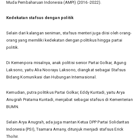
Muda Pembaharuan Indonesia (AMPI) (2016 -2022).
Kedekatan stafsus dengan politik
Selain dari kalangan seniman, stafsus menteri juga diisi oleh orang-
orang yang memiliki kedekatan dengan politikus hingga partai
politik.
Di Kemenpora misalnya, anak politisi senior Partai Golkar, Agung
Laksono, yaitu Alia Noorayu Laksono, diangkat sebagai Stafsus
Bidang Komunikasi dan Hubungan Internasional.
Kemudian, putra politikus Partai Golkar, Eddy Kuntadi, yaitu Arya
Anugrah Pratama Kuntadi, menjabat sebagai stafsus di Kementerian
BUMN.
Selain Arya Anugrah, ada juga mantan Ketua DPP Partai Solidaritas
Indonesia (PSI), Tsamara Amany, ditunjuk menjadi stafsus Erick
Thohir.