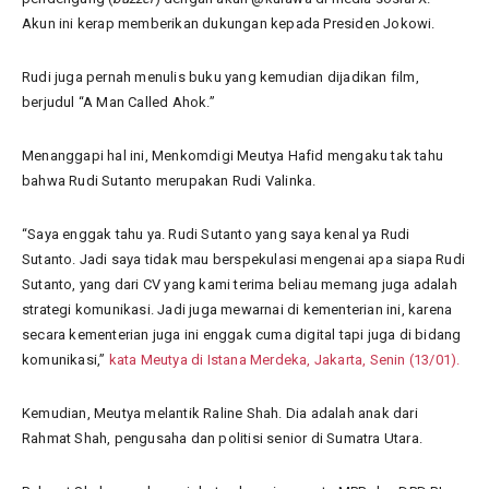
Akun ini kerap memberikan dukungan kepada Presiden Jokowi.
Rudi juga pernah menulis buku yang kemudian dijadikan film,
berjudul “A Man Called Ahok.”
Menanggapi hal ini, Menkomdigi Meutya Hafid mengaku tak tahu
bahwa Rudi Sutanto merupakan Rudi Valinka.
“Saya enggak tahu ya. Rudi Sutanto yang saya kenal ya Rudi
Sutanto. Jadi saya tidak mau berspekulasi mengenai apa siapa Rudi
Sutanto, yang dari CV yang kami terima beliau memang juga adalah
strategi komunikasi. Jadi juga mewarnai di kementerian ini, karena
secara kementerian juga ini enggak cuma digital tapi juga di bidang
komunikasi,”
kata Meutya di Istana Merdeka, Jakarta, Senin (13/01).
Kemudian, Meutya melantik Raline Shah. Dia adalah anak dari
Rahmat Shah, pengusaha dan politisi senior di Sumatra Utara.