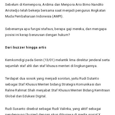
Sebelum di Kemenpora, Ardima dan Menpora Ario Bimo Nandito
Ariotedjo telah bekerja bersama saat menjadi pengurus Angkatan
Muda Pembaharuan Indonesia (AMPI).
Sebenarnya apa fungsi stafsus, berapa gaji mereka, dan mengapa
posisi ini kerap berurusan dengan hukum?
Dari buzzer hingga artis
Kemkomdigi pada Senin (13/01) melantik lima direktur jenderal serta
sejumlah staf ahli dan staf khusus menteri di lingkungannya.
Terdapat dua sosok yang menjadi sorotan, yaitu Rudi Sutanto
sebagai Staf Khusus Menteri bidang Strategis Komunikasi dan
Raline Rahmat Shah menjabat Staf Khusus Menteri Bidang Kemitraan
Global dan Edukasi Digital.
Rudi Susanto disebut sebagai Rudi Valinka, yang aktif sebagai
pendengung (
buzzer
) dengan akun @kurawa di media sosial X.