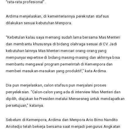
“rata-rata profesional”.
Ardima menjelaskan, di kementeriannya perekrutan stafsus
dilakukan sesuai kebutuhan Menpora.
“Kebetulan kalau saya memang sudah lama bersama Mas Menteri
dan membantu khususnya di bidang olahraga sesuai di CV. Jadi
kebutuhan lainnya Mas Menteri mencari orang-orang yang
mempunyai expertise di bidang masing-masing dan akhirnya bisa
membantu mengawal program pemerintah di Kemenpora dan
memberi masukan-masukan yang produktif,” kata Ardima.
Dia pun menjelaskan, calon stafsus pun menjalani proses
penyeleksian. “Calon-calon yang ada di interview Mas Menteri dan
dipilih, diajukan ke Presiden melalui Mensesneg untuk mendapatkan
persetujuan,” katanya.
Sebelum di Kemenpora, Ardima dan Menpora Ario Bimo Nandito
Ariotedjo telah bekerja bersama saat menjadi pengurus Angkatan