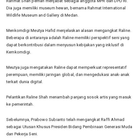
Rahmat Shah pernah menjabat sebagai anggota MPR dan DPD RI.
Dia juga memiliki museum hewan, bernama Rahmat International
Wildlife Museum and Gallery di Medan.
Menkomdigi Meutya Hafid menjelaskan alasan mengangkat Raline.
Beberapa di antaranya adalah Raline memiliki perspektif seni yang
dapat berkontribusi dalam menyusun kebijakan yang inklusif di
Kemkomdigi.
Meutya juga mengatakan Raline dapat memperkuat representatif
perempuan, memiliki jaringan global, dan mengedukasi anak-anak
terkait dunia digital.
Pelantikan Raline Shah menambah panjang sosok artis yang masuk
ke pemerintah.
Sebelumnya, Prabowo Subianto telah mengangkat Raffi Ahmad
sebagai Utusan Khusus Presiden Bidang Pembinaan Generasi Muda
dan Pekerja Seni.