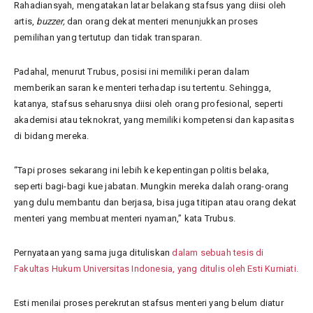
Rahadiansyah, mengatakan latar belakang stafsus yang diisi oleh
artis,
buzzer,
dan orang dekat menteri menunjukkan proses
pemilihan yang tertutup dan tidak transparan.
Padahal, menurut Trubus, posisi ini memiliki peran dalam
memberikan saran ke menteri terhadap isu tertentu. Sehingga,
katanya, stafsus seharusnya diisi oleh orang profesional, seperti
akademisi atau teknokrat, yang memiliki kompetensi dan kapasitas
di bidang mereka.
“Tapi proses sekarang ini lebih ke kepentingan politis belaka,
seperti bagi-bagi kue jabatan. Mungkin mereka dalah orang-orang
yang dulu membantu dan berjasa, bisa juga titipan atau orang dekat
menteri yang membuat menteri nyaman,” kata Trubus.
Pernyataan yang sama juga dituliskan
dalam sebuah tesis di
Fakultas Hukum Universitas Indonesia, yang ditulis oleh Esti Kurniati.
Esti menilai proses perekrutan stafsus menteri yang belum diatur