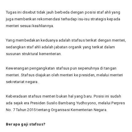
Tugas ini disebut tidak jauh berbeda dengan posisi staf ahli yang
juga memberikan rekomendasi terhadap isu-isu strategis kepada
menteri sesuai keahliannya.
Yang membedakan keduanya adalah stafsus terikat dengan menteri,
sedangkan staf ahli adalah jabatan organik yang terikat dalam
susunan struktural kementerian.
Kewenangan pengangkatan stafsus pun sepenuhnya di tangan
menteri. Stafsus diajukan oleh menteri ke presiden, melalui menteri
sekretariat negara.
Keberadaan stafsus menteri bukan hal yang baru. Posisi ini sudah
ada sejak era Presiden Susilo Bambang Yudhoyono, melalui Perpres
No. 7 Tahun 2015 tentang Organisasi Kementerian Negara.
Berapa gaji stafsus?