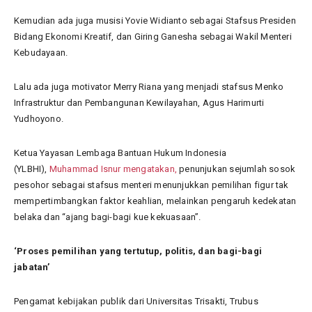
Kemudian ada juga musisi Yovie Widianto sebagai Stafsus Presiden
Bidang Ekonomi Kreatif, dan Giring Ganesha sebagai Wakil Menteri
Kebudayaan.
Lalu ada juga motivator Merry Riana yang menjadi stafsus Menko
Infrastruktur dan Pembangunan Kewilayahan, Agus Harimurti
Yudhoyono.
Ketua Yayasan Lembaga Bantuan Hukum Indonesia
(YLBHI),
Muhammad Isnur mengatakan,
penunjukan sejumlah sosok
pesohor sebagai stafsus menteri menunjukkan pemilihan figur tak
mempertimbangkan faktor keahlian, melainkan pengaruh kedekatan
belaka dan “ajang bagi-bagi kue kekuasaan”.
‘Proses pemilihan yang tertutup, politis, dan bagi-bagi
jabatan’
Pengamat kebijakan publik dari Universitas Trisakti, Trubus