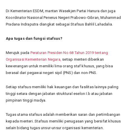
Di Kementerian ESDM, mantan Wasekjen Partai Hanura dan juga
Koordinator Nasional Penerus Negeri Prabowo-Gibran, Muhammad
Pradana Indraputra diangkat sebagai Stafsus Bahlil Lahadalia.
Apa tugas dan fungsi stafsus?
Merujuk pada
Peraturan Presiden No 68 Tahun 2019 tentang
Organisasi Kementerian Negara,
setiap menteri diberikan
kewenangan untuk memiliki lima orang staf khusus, yang bisa
berasal dari pegawai negeri sipil (PNS) dan non-PNS.
Setiap stafsus memiliki hak keuangan dan fasilitas lainnya paling
tinggi setara dengan jabatan struktural eselon I.b atau jabatan
pimpinan tinggi madya.
Tugas utama stafsus adalah memberikan saran dan pertimbangan
kepada menteri. Stafsus memiliki penugasan yang bersifat khusus
selain bidang tugas unsur-unsur organisasi kementerian.