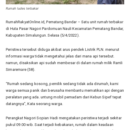
Rumah ludes terbakar
RumahRakyatOnline.id, Pematang Bandar – Satu unit rumah terbakar
di Huta Pasar Nagori Pardomuan Nauli Kecamatan Pematang Bandar,
Kabupaten Simalungun. Selasa (5/4/2022).
Peristiwa tersebut diduga akibat arus pendek Listrik PLN. menurut
informasi warga tidak mengetahui jelas dari mana api tersebut.
namun, disaksikan api sudah membesar di dalam rumah milik Ramli
Simaremare (58).
“Rumah sedang kosong, pemilik sedang tidak ada dirumah, kami
warga semua panik dan berusaha membantu mematikan api dengan
peralatan yang ada. untung mobil pemadam dari Kebun Sipef tepat
datangnya”, Kata seorang warga.
Perangkat Nagori Sopian Hadi mengatakan peristiwa terjadi sekitar
pukul 09.00 wib. Saat terjadi kebakaran, rumah dalam keadaan