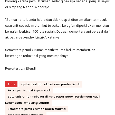
kosong karena pemilik rumah sedang bekerja sebegai penjual sayur
di simpang Nagori Wonorejo.
“Semua harta benda habis dan tidak dapat diselamatkan termasuk
satu unit sepeda motor ikut terbakar. kerugian diperkirakan menelan
kerugian berkisar 100 juta rupiah. Dugaan sementara api berasal dari
akibat arus pendek Listrik”, katanya.
Sementara pemilik rumah masih trauma belum memberikan
keterangan terkait hal yang menimpahnya.
Reporter : Lili Efendi
Tags
api berasal dari akibat arus pendek Listrik
Perangkat Nagori Sopian Hadi
Satu unit rumah terbakar di Huta Pasar Nagori Pardomuan Nauli
Kecamatan Pematang Bandar
Sementara pemilik rumah masih trauma