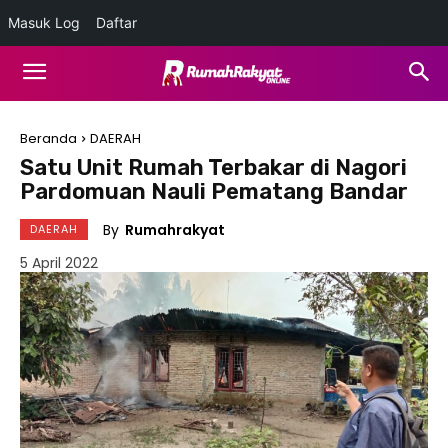
Masuk Log
Daftar
Beranda
DAERAH
Satu Unit Rumah Terbakar di Nagori
Pardomuan Nauli Pematang Bandar
By
Rumahrakyat
DAERAH
5 April 2022