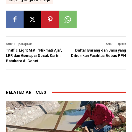
simpang Nagori Wonorejo.
Artikulli paraprak
Artikulli tjetër
Traffic Light Mati “Nikmati Aja”,
Daftar Barang dan Jasa yang
LRR dan Gemapsi Desak Kartini
Diberikan Fasilitas Bebas PPN
Batubara di Copot
RELATED ARTICLES