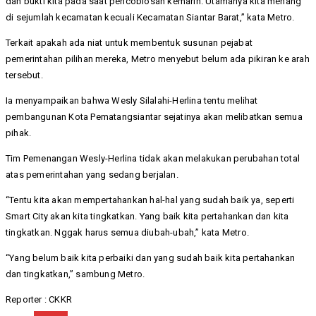
dan bukti kita pada saat pencoblosan kemarin. Utamanya kita menang
di sejumlah kecamatan kecuali Kecamatan Siantar Barat,” kata Metro.
Terkait apakah ada niat untuk membentuk susunan pejabat
pemerintahan pilihan mereka, Metro menyebut belum ada pikiran ke arah
tersebut.
Ia menyampaikan bahwa Wesly Silalahi-Herlina tentu melihat
pembangunan Kota Pematangsiantar sejatinya akan melibatkan semua
pihak.
Tim Pemenangan Wesly-Herlina tidak akan melakukan perubahan total
atas pemerintahan yang sedang berjalan.
“Tentu kita akan mempertahankan hal-hal yang sudah baik ya, seperti
Smart City akan kita tingkatkan. Yang baik kita pertahankan dan kita
tingkatkan. Nggak harus semua diubah-ubah,” kata Metro.
“Yang belum baik kita perbaiki dan yang sudah baik kita pertahankan
dan tingkatkan,” sambung Metro.
Reporter : CKKR