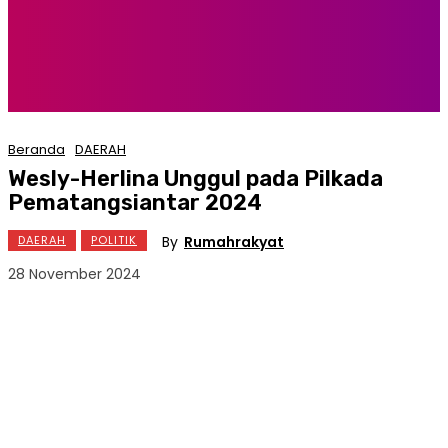
Beranda
DAERAH
Wesly-Herlina Unggul pada Pilkada
Pematangsiantar 2024
By
Rumahrakyat
DAERAH
POLITIK
28 November 2024