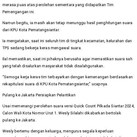
merasa puas atas perolehan sementara yang didapatkan Tim
Pemengangan ini.
Namun begitu, ia masih akan tetap menunggu hasil penghitungan suara
dari KPU Kota Pematangsiantar.
Ia mengatakan, saat ini seluruh tim di tingkat kecamatan, kelurahan dan
TPS sedang bekerja keras mengawal suara.
Ilal memastikan, saat ini pihaknya berusaha agar memastikan suara sah
yang telah disalurkan masyarakat tidak disalahgunakan.
“Semoga kerja keras tim terbayarkan dengan kemenangan berdasarkan
rekapitulasi suara di KPU Kota Pematangsiantar,” ucapnya.
Pulang ke Jakarta Persiapkan Pelantikan
Usai memenangi perolehan suara versi Quick Count Pilkada Siantar 2024,
Calon Wali Kota Nomor Urut 1. Wesly Silalahi dikabarkan bertolak
pulang ke Jakarta.
Wesly bertemu dengan keluarga, mengurus segala keperluan