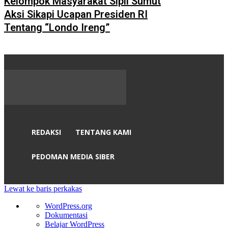
Kelompok Masyarakat Sipil Sumut
Aksi Sikapi Ucapan Presiden RI
Tentang “Londo Ireng”
REDAKSI
TENTANG KAMI
PEDOMAN MEDIA SIBER
Lewat ke baris perkakas
Tentang
WordPress.org
WordPress
Dokumentasi
Belajar WordPress