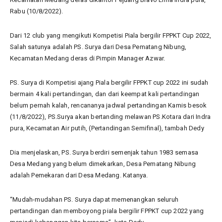
Rabu (10/8/2022).
Dari 12 club yang mengikuti Kompetisi Piala bergilir FPPKT Cup 2022,
Salah satunya adalah PS. Surya dari Desa Pematang Nibung,
Kecamatan Medang deras di Pimpin Manager Azwar.
PS. Surya di Kompetisi ajang Piala bergilir FPPKT cup 2022 ini sudah
bermain 4 kali pertandingan, dan dari keempat kali pertandingan
belum pernah kalah, rencananya jadwal pertandingan Kamis besok
(11/8/2022), PS.Surya akan bertanding melawan PS.Kotara dari Indra
pura, Kecamatan Air putih, (Pertandingan Semifinal), tambah Dedy
Dia menjelaskan, PS. Surya berdiri semenjak tahun 1983 semasa
Desa Medang yang belum dimekarkan, Desa Pematang Nibung
adalah Pemekaran dari Desa Medang. Katanya.
“Mudah-mudahan PS. Surya dapat memenangkan seluruh
pertandingan dan memboyong piala bergilir FPPKT cup 2022 yang