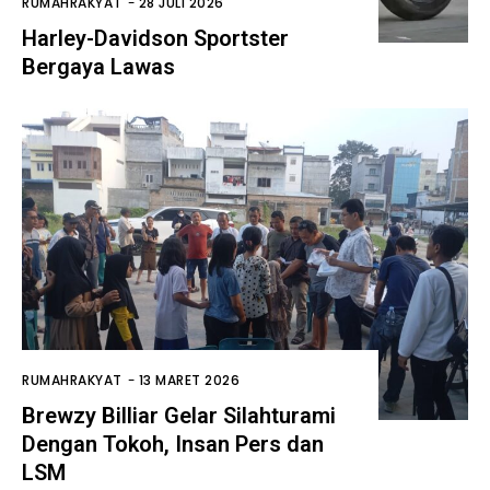
RUMAHRAKYAT
-
28 JULI 2026
Harley-Davidson Sportster
Bergaya Lawas
RUMAHRAKYAT
-
13 MARET 2026
Brewzy Billiar Gelar Silahturami
Dengan Tokoh, Insan Pers dan
LSM