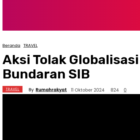
Beranda
TRAVEL
Aksi Tolak Globalisas
Bundaran SIB
By
Rumahrakyat
TRAVEL
11 Oktober 2024
824
0