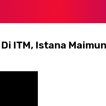
i Di ITM, Istana Maimu