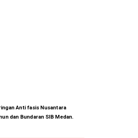
ringan Anti fasis Nusantara
Maimun dan Bundaran SIB Medan.