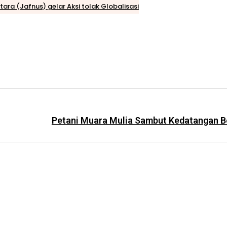
ntara (Jafnus) gelar Aksi tolak Globalisasi
Petani Muara Mulia Sambut Kedatangan B