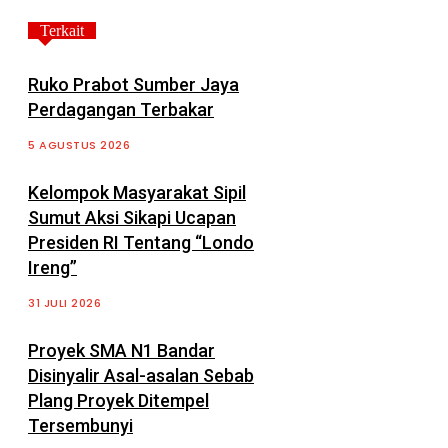
Terkait
Ruko Prabot Sumber Jaya
Perdagangan Terbakar
5 AGUSTUS 2026
Kelompok Masyarakat Sipil
Sumut Aksi Sikapi Ucapan
Presiden RI Tentang “Londo
Ireng”
31 JULI 2026
Proyek SMA N1 Bandar
Disinyalir Asal-asalan Sebab
Plang Proyek Ditempel
Tersembunyi