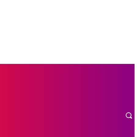
L
OTOMOTIF
MORE
INDEKS