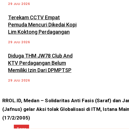
29 JULI 2026
Terekam CCTV Empat
Pemuda Mencuri Dikedai Kopi
Lim Koktong Perdagangan
29 JULI 2026
Diduga THM JW78 Club And
KTV Perdagangan Belum
Memiliki Izin Dari DPMPTSP
29 JULI 2026
RROL.ID, Medan – Solidaritas Anti Fasis (Saraf) dan Ja
(Jafnus) gelar Aksi tolak Globalisasi di ITM, Istana 
(17/2/2005)
Tags