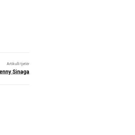
Artikulli tjetër
enny Sinaga