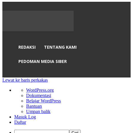
REDAKSI
TENTANG KAMI
PEDOMAN MEDIA SIBER
Lewat ke baris perkakas
Tentang
WordPress.org
WordPress
Dokumentasi
Belajar WordPress
Bantuan
Umpan balik
Masuk Log
Daftar
Cari