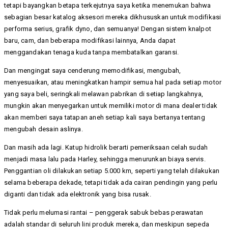
tetapi bayangkan betapa terkejutnya saya ketika menemukan bahwa
sebagian besar katalog aksesori mereka dikhususkan untuk modifikasi
performa serius, grafik dyno, dan semuanya! Dengan sistem knalpot
baru, cam, dan beberapa modifikasi lainnya, Anda dapat
menggandakan tenaga kuda tanpa membatalkan garansi.
Dan mengingat saya cenderung memodifikasi, mengubah,
menyesuaikan, atau meningkatkan hampir semua hal pada setiap motor
yang saya beli, seringkali melawan pabrikan di setiap langkahnya,
mungkin akan menyegarkan untuk memiliki motor di mana dealer tidak
akan memberi saya tatapan aneh setiap kali saya bertanya tentang
mengubah desain aslinya.
Dan masih ada lagi. Katup hidrolik berarti pemeriksaan celah sudah
menjadi masa lalu pada Harley, sehingga menurunkan biaya servis.
Penggantian oli dilakukan setiap 5.000 km, seperti yang telah dilakukan
selama beberapa dekade, tetapi tidak ada cairan pendingin yang perlu
diganti dan tidak ada elektronik yang bisa rusak.
Tidak perlu melumasi rantai – penggerak sabuk bebas perawatan
adalah standar di seluruh lini produk mereka, dan meskipun sepeda