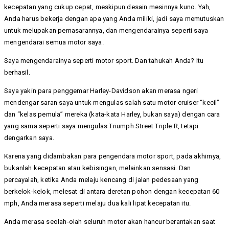
kecepatan yang cukup cepat, meskipun desain mesinnya kuno. Yah,
Anda harus bekerja dengan apa yang Anda miliki, jadi saya memutuskan
untuk melupakan pemasarannya, dan mengendarainya seperti saya
mengendarai semua motor saya.
Saya mengendarainya seperti motor sport. Dan tahukah Anda? Itu
berhasil.
Saya yakin para penggemar Harley-Davidson akan merasa ngeri
mendengar saran saya untuk mengulas salah satu motor cruiser “kecil”
dan “kelas pemula” mereka (kata-kata Harley, bukan saya) dengan cara
yang sama seperti saya mengulas Triumph Street Triple R, tetapi
dengarkan saya.
Karena yang didambakan para pengendara motor sport, pada akhirnya,
bukanlah kecepatan atau kebisingan, melainkan sensasi. Dan
percayalah, ketika Anda melaju kencang di jalan pedesaan yang
berkelok-kelok, melesat di antara deretan pohon dengan kecepatan 60
mph, Anda merasa seperti melaju dua kali lipat kecepatan itu.
Anda merasa seolah-olah seluruh motor akan hancur berantakan saat