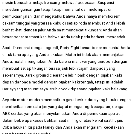
mesin berusaha melaju kencang melewati pedesaan. Suspensi
meredam guncangan tetapi tetap memantul dan melompat di
permukaan jalan, dan mengetahui bahwa Anda hanya memiliki rem
cakram tunggal yang terasa kaku di setiap roda membuat Anda lebih
berhati-hati dengan jalur Anda saat mendekati tikungan; Anda akan
benar-benar memastikan bahwa Anda tidak perlu berhenti mendadak.
Saat dikendarai dengan agresif, Forty-Eight benar-benar menuntut Anda
untuk tahu apa yang Anda lakukan. Motor ini tidak akan memanjakan
Anda, malah menghukum Anda karena manuver yang ceroboh dengan
membuat setiap tikungan terasa jauh lebih tajam daripada yang
sebenarnya. Jarak ground clearance lebih baik dengan pijakan kaki
depan daripada model dengan pijakan kaki tengah, tetapi ini adalah
Harley yang menurut saya lebih cocok dipasang pijakan kaki belakang.
Sepeda motor modern memaafkan gaya berkendara yang buruk dengan
memberikan rem satu jari yang dapat mengurangi kecepatan, dengan
ABS cerdas yang akan menyelamatkan Anda di permukaan apa pun,
dalam beberapa kasus bahkan saat miring di atas kerikil saat hujan.
Coba lakukan itu pada Harley dan Anda akan mengalami kecelakaan