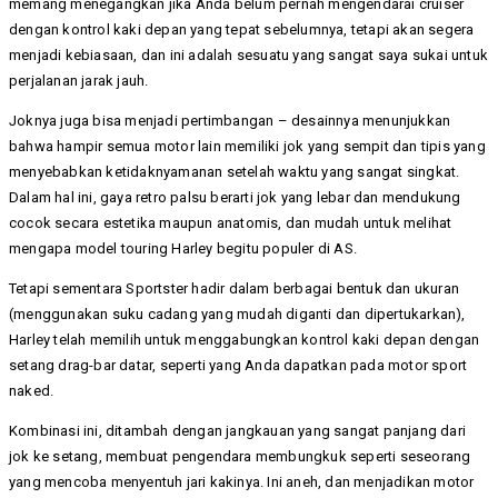
memang menegangkan jika Anda belum pernah mengendarai cruiser
dengan kontrol kaki depan yang tepat sebelumnya, tetapi akan segera
menjadi kebiasaan, dan ini adalah sesuatu yang sangat saya sukai untuk
perjalanan jarak jauh.
Joknya juga bisa menjadi pertimbangan – desainnya menunjukkan
bahwa hampir semua motor lain memiliki jok yang sempit dan tipis yang
menyebabkan ketidaknyamanan setelah waktu yang sangat singkat.
Dalam hal ini, gaya retro palsu berarti jok yang lebar dan mendukung
cocok secara estetika maupun anatomis, dan mudah untuk melihat
mengapa model touring Harley begitu populer di AS.
Tetapi sementara Sportster hadir dalam berbagai bentuk dan ukuran
(menggunakan suku cadang yang mudah diganti dan dipertukarkan),
Harley telah memilih untuk menggabungkan kontrol kaki depan dengan
setang drag-bar datar, seperti yang Anda dapatkan pada motor sport
naked.
Kombinasi ini, ditambah dengan jangkauan yang sangat panjang dari
jok ke setang, membuat pengendara membungkuk seperti seseorang
yang mencoba menyentuh jari kakinya. Ini aneh, dan menjadikan motor