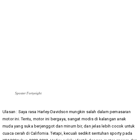
Sposter Fortyeight
Ulasan : Saya rasa Harley-Davidson mungkin salah dalam pemasaran
motor ini. Tentu, motor ini bergaya, sangat modis di kalangan anak
muda yang suka berjenggot dan minum bir, dan jelas lebih cocok untuk
cuaca cerah di California. Tetapi, kecuali sedikit sentuhan sporty pada