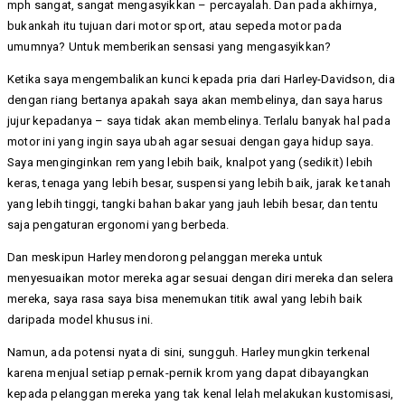
mph sangat, sangat mengasyikkan – percayalah. Dan pada akhirnya,
bukankah itu tujuan dari motor sport, atau sepeda motor pada
umumnya? Untuk memberikan sensasi yang mengasyikkan?
Ketika saya mengembalikan kunci kepada pria dari Harley-Davidson, dia
dengan riang bertanya apakah saya akan membelinya, dan saya harus
jujur ​​kepadanya – saya tidak akan membelinya. Terlalu banyak hal pada
motor ini yang ingin saya ubah agar sesuai dengan gaya hidup saya.
Saya menginginkan rem yang lebih baik, knalpot yang (sedikit) lebih
keras, tenaga yang lebih besar, suspensi yang lebih baik, jarak ke tanah
yang lebih tinggi, tangki bahan bakar yang jauh lebih besar, dan tentu
saja pengaturan ergonomi yang berbeda.
Dan meskipun Harley mendorong pelanggan mereka untuk
menyesuaikan motor mereka agar sesuai dengan diri mereka dan selera
mereka, saya rasa saya bisa menemukan titik awal yang lebih baik
daripada model khusus ini.
Namun, ada potensi nyata di sini, sungguh. Harley mungkin terkenal
karena menjual setiap pernak-pernik krom yang dapat dibayangkan
kepada pelanggan mereka yang tak kenal lelah melakukan kustomisasi,