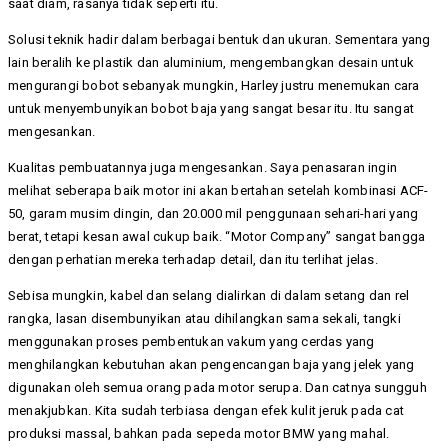
saat diam, rasanya tidak seperti itu.
Solusi teknik hadir dalam berbagai bentuk dan ukuran. Sementara yang
lain beralih ke plastik dan aluminium, mengembangkan desain untuk
mengurangi bobot sebanyak mungkin, Harley justru menemukan cara
untuk menyembunyikan bobot baja yang sangat besar itu. Itu sangat
mengesankan.
Kualitas pembuatannya juga mengesankan. Saya penasaran ingin
melihat seberapa baik motor ini akan bertahan setelah kombinasi ACF-
50, garam musim dingin, dan 20.000 mil penggunaan sehari-hari yang
berat, tetapi kesan awal cukup baik. “Motor Company” sangat bangga
dengan perhatian mereka terhadap detail, dan itu terlihat jelas.
Sebisa mungkin, kabel dan selang dialirkan di dalam setang dan rel
rangka, lasan disembunyikan atau dihilangkan sama sekali, tangki
menggunakan proses pembentukan vakum yang cerdas yang
menghilangkan kebutuhan akan pengencangan baja yang jelek yang
digunakan oleh semua orang pada motor serupa. Dan catnya sungguh
menakjubkan. Kita sudah terbiasa dengan efek kulit jeruk pada cat
produksi massal, bahkan pada sepeda motor BMW yang mahal.