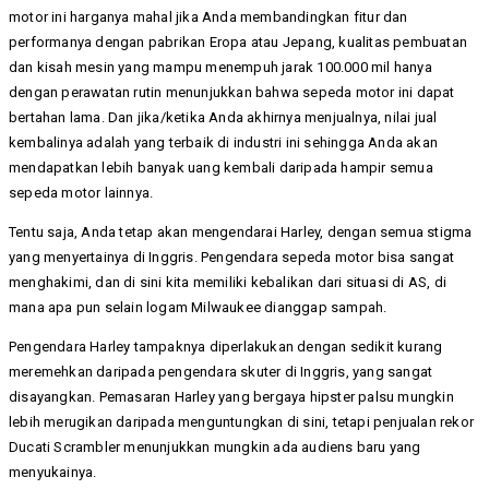
motor ini harganya mahal jika Anda membandingkan fitur dan
performanya dengan pabrikan Eropa atau Jepang, kualitas pembuatan
dan kisah mesin yang mampu menempuh jarak 100.000 mil hanya
dengan perawatan rutin menunjukkan bahwa sepeda motor ini dapat
bertahan lama. Dan jika/ketika Anda akhirnya menjualnya, nilai jual
kembalinya adalah yang terbaik di industri ini sehingga Anda akan
mendapatkan lebih banyak uang kembali daripada hampir semua
sepeda motor lainnya.
Tentu saja, Anda tetap akan mengendarai Harley, dengan semua stigma
yang menyertainya di Inggris. Pengendara sepeda motor bisa sangat
menghakimi, dan di sini kita memiliki kebalikan dari situasi di AS, di
mana apa pun selain logam Milwaukee dianggap sampah.
Pengendara Harley tampaknya diperlakukan dengan sedikit kurang
meremehkan daripada pengendara skuter di Inggris, yang sangat
disayangkan. Pemasaran Harley yang bergaya hipster palsu mungkin
lebih merugikan daripada menguntungkan di sini, tetapi penjualan rekor
Ducati Scrambler menunjukkan mungkin ada audiens baru yang
menyukainya.