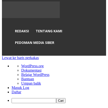
REDAKSI
TENTANG KAMI
PEDOMAN MEDIA SIBER
Lewat ke baris perkakas
Tentang
WordPress.org
WordPress
Dokumentasi
Belajar WordPress
Bantuan
Umpan balik
Masuk Log
Daftar
Cari