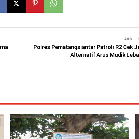
Artikulli 
orna
Polres Pematangsiantar Patroli R2 Cek J
Alternatif Arus Mudik Leb