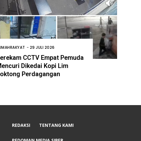
UMAHRAKYAT
-
29 JULI 2026
erekam CCTV Empat Pemuda
encuri Dikedai Kopi Lim
oktong Perdagangan
REDAKSI
TENTANG KAMI
PEDOMAN MEDIA SIBER