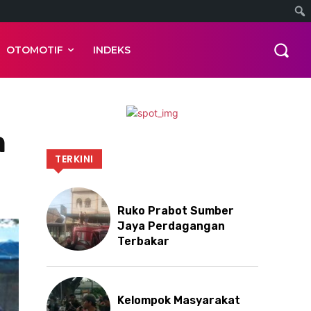
OTOMOTIF
INDEKS
n
TERKINI
Ruko Prabot Sumber
Jaya Perdagangan
Terbakar
Kelompok Masyarakat