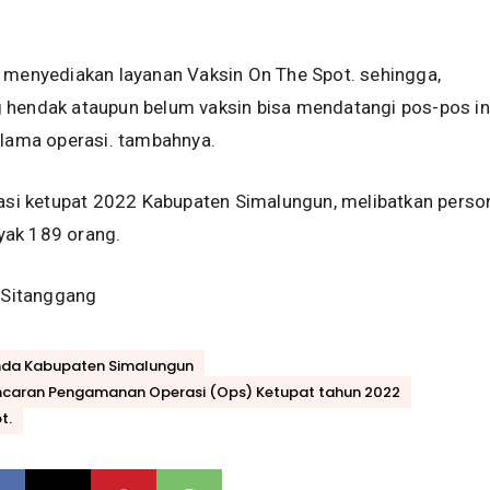
 menyediakan layanan Vaksin On The Spot. sehingga,
 hendak ataupun belum vaksin bisa mendatangi pos-pos in
elama operasi. tambahnya.
rasi ketupat 2022 Kabupaten Simalungun, melibatkan perso
ak 189 orang.
s Sitanggang
mda Kabupaten Simalungun
ncaran Pengamanan Operasi (Ops) Ketupat tahun 2022
t.