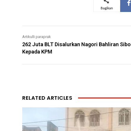
Bagikan
Artikulli paraprak
262 Juta BLT Disalurkan Nagori Bahliran Sib
Kepada KPM
RELATED ARTICLES