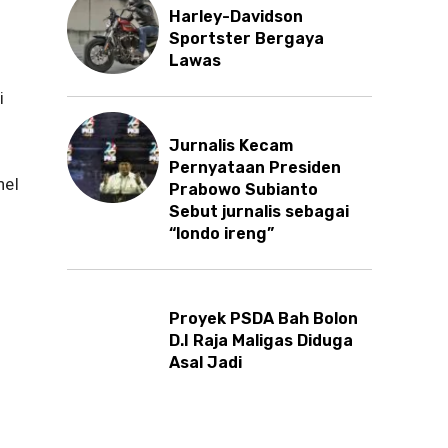
Harley-Davidson
Sportster Bergaya
Lawas
i
Jurnalis Kecam
Pernyataan Presiden
nel
Prabowo Subianto
Sebut jurnalis sebagai
“londo ireng”
Proyek PSDA Bah Bolon
D.I Raja Maligas Diduga
Asal Jadi