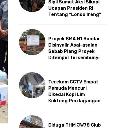
Sipil Sumut Aksi Sikapi
Ucapan Presiden RI
Tentang “Londo Ireng”
Proyek SMA N1 Bandar
Disinyalir Asal-asalan
Sebab Plang Proyek
Ditempel Tersembunyi
Terekam CCTV Empat
Pemuda Mencuri
Dikedai Kopi Lim
Koktong Perdagangan
Diduga THM JW78 Club