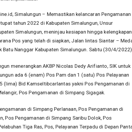
ne.id, Simalungun – Memastikan kelancaran Pengamanan
etupat tahun 2022 di Kabupaten Simalungun, Unsur
paten Simalungun, meninjau kesiapan hingga kelengkapan
rana Pos yang telah di siapkan, Jalan lintas Siantar – Med
 Batu Nanggar Kabupaten Simalungun. Sabtu (30/4/2022)
ngun menerangkan AKBP Nicolas Dedy Arifianto, SIK untuk
ungun ada 6 (enam) Pos Pam dan 1 (satu) Pos Pelayanan
5 (lima) Bid Kamseltibcarlantas yakni Pos Pengamanan di
elangir, Pos Pengamanan di Simpang Sigagak.
engamanan di Simpang Perlanaan, Pos Pengamanan di
n, Pos Pengamanan di Simpang Saribu Dolok, Pos
elabuhan Tiga Ras, Pos, Pelayanan Terpadu di Depan Panta