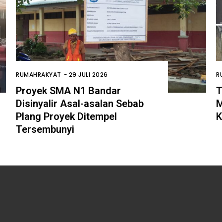
RUMAHRAKYAT
-
29 JULI 2026
R
Proyek SMA N1 Bandar
T
Disinyalir Asal-asalan Sebab
M
Plang Proyek Ditempel
K
Tersembunyi