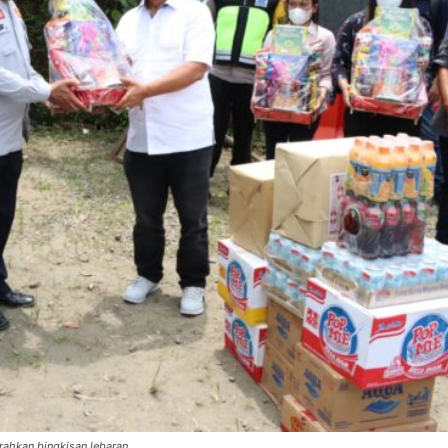
rahkan bingkisan lebaran