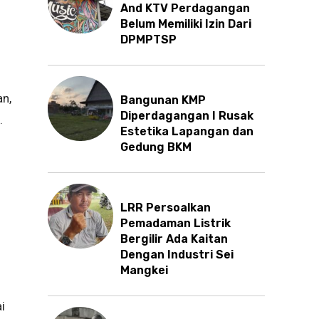
And KTV Perdagangan
Belum Memiliki Izin Dari
DPMPTSP
an,
Bangunan KMP
Diperdagangan I Rusak
.
Estetika Lapangan dan
Gedung BKM
LRR Persoalkan
Pemadaman Listrik
Bergilir Ada Kaitan
Dengan Industri Sei
Mangkei
i