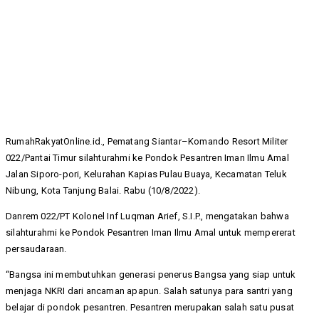
RumahRakyatOnline.id., Pematang Siantar–Komando Resort Militer
022/Pantai Timur silahturahmi ke Pondok Pesantren Iman Ilmu Amal
Jalan Siporo-pori, Kelurahan Kapias Pulau Buaya, Kecamatan Teluk
Nibung, Kota Tanjung Balai. Rabu (10/8/2022).
Danrem 022/PT Kolonel Inf Luqman Arief, S.I.P., mengatakan bahwa
silahturahmi ke Pondok Pesantren Iman Ilmu Amal untuk mempererat
persaudaraan.
“Bangsa ini membutuhkan generasi penerus Bangsa yang siap untuk
menjaga NKRI dari ancaman apapun. Salah satunya para santri yang
belajar di pondok pesantren. Pesantren merupakan salah satu pusat