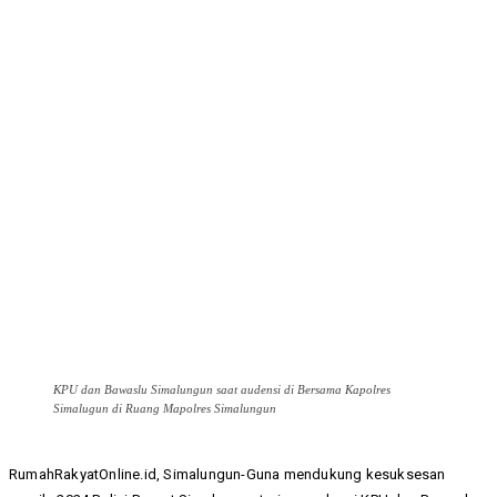
KPU dan Bawaslu Simalungun saat audensi di Bersama Kapolres
Simalugun di Ruang Mapolres Simalungun
RumahRakyatOnline.id, Simalungun-Guna mendukung kesuksesan