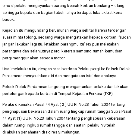
emosi pelaku mengayunkan parang kearah korban berulang – ulang
sehingga kepala dan bagian tubuh lainya terdapat luka akibat kena
bacok.
Kejadian itu mengundang kerumunan warga sekitar karena terdengar
suara minta tolong, seorang warga mengatakan kepada korban, “sudah
jangan lakukan lagi itu, letakkan parangmu itu’ NS pun meletakan
parangnya dan selanjutnya pergi keteras samping rumah kemudian
pergi menggunakan sepeda motor.
Usai melakukan itu, dengan rasa berdosa Pelaku pergi ke Polsek Dolok
Pardamean menyerahkan diri dan mengatakan istri dan anaknya.
Polsek Dolok Pardamean langsung mengamankan pelaku dan lakukan
pertolongan kepada korban di Tempat Kejadian Perkara (TKP)
Pelaku dikenakan Pasal 44 Ayat ( 2 ) UU RI No.23 Tahun 2004 tentang
penghapusan kekerasan dalam ruang lingkup rumah tangga Subs Pasal
44 Ayat (1) UU RI No.23 Tahun 2004 tentang penghapusan kekerasan
dalam ruang lingkup rumah tangga dan saat ini pelaku NS telah
dilakukan penahanan di Polres Simalungun.