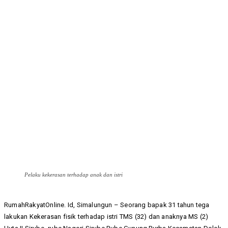
Pelaku kekerasan terhadap anak dan istri
RumahRakyatOnline. Id, Simalungun – Seorang bapak 31 tahun tega
lakukan Kekerasan fisik terhadap istri TMS (32) dan anaknya MS (2)