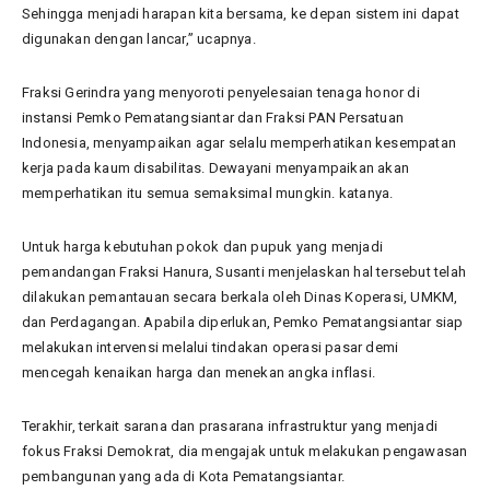
Sehingga menjadi harapan kita bersama, ke depan sistem ini dapat
digunakan dengan lancar,” ucapnya.
Fraksi Gerindra yang menyoroti penyelesaian tenaga honor di
instansi Pemko Pematangsiantar dan Fraksi PAN Persatuan
Indonesia, menyampaikan agar selalu memperhatikan kesempatan
kerja pada kaum disabilitas. Dewayani menyampaikan akan
memperhatikan itu semua semaksimal mungkin. katanya.
Untuk harga kebutuhan pokok dan pupuk yang menjadi
pemandangan Fraksi Hanura, Susanti menjelaskan hal tersebut telah
dilakukan pemantauan secara berkala oleh Dinas Koperasi, UMKM,
dan Perdagangan. Apabila diperlukan, Pemko Pematangsiantar siap
melakukan intervensi melalui tindakan operasi pasar demi
mencegah kenaikan harga dan menekan angka inflasi.
Terakhir, terkait sarana dan prasarana infrastruktur yang menjadi
fokus Fraksi Demokrat, dia mengajak untuk melakukan pengawasan
pembangunan yang ada di Kota Pematangsiantar.