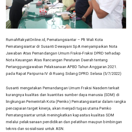
RumahRakyatOnline.id, Pematangsiantar – Plt Wali Kota
Pematangsiantar dr Susanti Dewayani SpA menyampaikan Nota
Jawaban Atas Pemandangan Umum Fraksi-Fraksi DPRD terhadap
Nota Keuangan Atas Rancangan Peraturan Daerah tentang
Pertanggungjawaban Pelaksanaan APBD Tahun Anggaran 2021.
pada Rapat Paripurna IV di Ruang Sidang DPRD. Selasa (5/7/2022)
Susanti mengatakan Pemandangan Umum Fraksi Nasdem terkait
kurangnya kualitas dan kuantitas sumber daya manusia (SDM) di
lingkungan Pemerintah Kota (Pemko) Pematangsiantar dalam rangka
pencapaian target kinerja, akan menjadi tugas utama Pemko
Pematangsiantar untuk meningkatkan kapasitas kualitas SDM
melalui pelaksanaan pendidikan dan pelatihan maupun bimbingan
teknis dan sosialisasi untuk ASN.