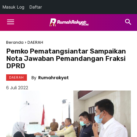
Masuk Log
Daftar
Beranda
DAERAH
Pemko Pematangsiantar Sampaikan
Nota Jawaban Pemandangan Fraksi
DPRD
By
Rumahrakyat
DAERAH
6 Juli 2022