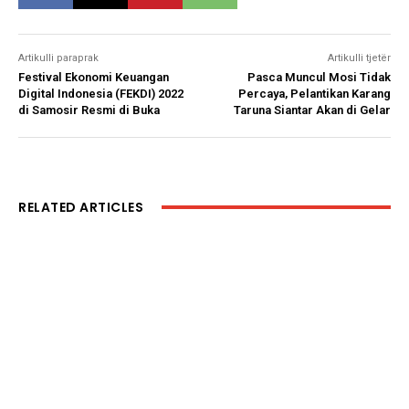
Artikulli paraprak
Artikulli tjetër
Festival Ekonomi Keuangan
Pasca Muncul Mosi Tidak
Digital Indonesia (FEKDI) 2022
Percaya, Pelantikan Karang
di Samosir Resmi di Buka
Taruna Siantar Akan di Gelar
RELATED ARTICLES