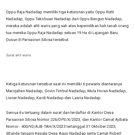
Oppu Raja Nadadap memiliki tiga keturunan yaitu Oppu Rutti
Nadadap, Oppu Takobuan Nadadap dan Oppu Bangun Nadadap,
mereka adalah ahli waris yang sah atas kepemilikan hak tanah orang
tua mereka Oppu Raja Nadadap seluas 19 Ha di Lajangan Baru
Dusun III Parsaoran Sibisa tersebut.
Surat ahli waris
Ketiga keturunan tersebut saat ini memiliki 6 pewaris diantaranya
Marojahan Nadadap, Govin Timbul Nadadap, Mula Horas Nadadap,
Lisner Nadadap, Kardi Nadadap dan Lasria Nadadap.
Semua itu tertuang dalam surat dan terdaftar di Kantor Desa
Parsaoran Sibisa Nomor 226/DPS/X/2023, dan Kantor Camat Ajibata
Nomor : 400/92/AJB-TAH/X/2023 tertanggal 31 Oktober 2023,
ditanda tangani Kepala Desa Agus Nadadap serta Camat Robert