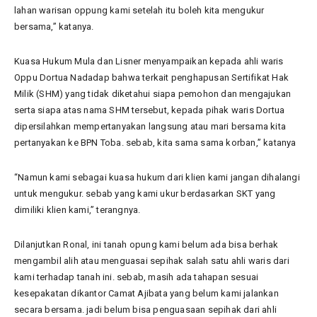
lahan warisan oppung kami setelah itu boleh kita mengukur
bersama,” katanya.
Kuasa Hukum Mula dan Lisner menyampaikan kepada ahli waris
Oppu Dortua Nadadap bahwa terkait penghapusan Sertifikat Hak
Milik (SHM) yang tidak diketahui siapa pemohon dan mengajukan
serta siapa atas nama SHM tersebut, kepada pihak waris Dortua
dipersilahkan mempertanyakan langsung atau mari bersama kita
pertanyakan ke BPN Toba. sebab, kita sama sama korban,” katanya
“Namun kami sebagai kuasa hukum dari klien kami jangan dihalangi
untuk mengukur. sebab yang kami ukur berdasarkan SKT yang
dimiliki klien kami,” terangnya.
Dilanjutkan Ronal, ini tanah opung kami belum ada bisa berhak
mengambil alih atau menguasai sepihak salah satu ahli waris dari
kami terhadap tanah ini. sebab, masih ada tahapan sesuai
kesepakatan dikantor Camat Ajibata yang belum kami jalankan
secara bersama. jadi belum bisa penguasaan sepihak dari ahli