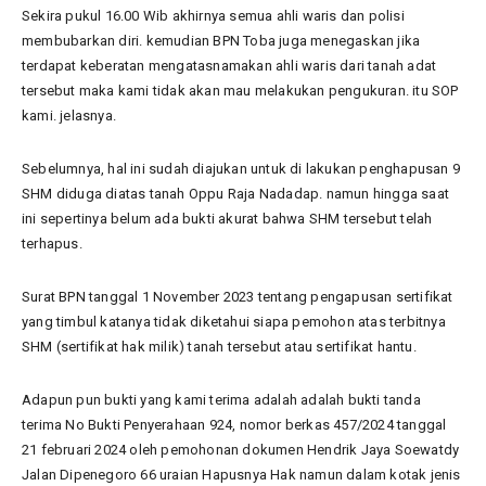
Sekira pukul 16.00 Wib akhirnya semua ahli waris dan polisi
membubarkan diri. kemudian BPN Toba juga menegaskan jika
terdapat keberatan mengatasnamakan ahli waris dari tanah adat
tersebut maka kami tidak akan mau melakukan pengukuran. itu SOP
kami. jelasnya.
Sebelumnya, hal ini sudah diajukan untuk di lakukan penghapusan 9
SHM diduga diatas tanah Oppu Raja Nadadap. namun hingga saat
ini sepertinya belum ada bukti akurat bahwa SHM tersebut telah
terhapus.
Surat BPN tanggal 1 November 2023 tentang pengapusan sertifikat
yang timbul katanya tidak diketahui siapa pemohon atas terbitnya
SHM (sertifikat hak milik) tanah tersebut atau sertifikat hantu.
Adapun pun bukti yang kami terima adalah adalah bukti tanda
terima No Bukti Penyerahaan 924, nomor berkas 457/2024 tanggal
21 februari 2024 oleh pemohonan dokumen Hendrik Jaya Soewatdy
Jalan Dipenegoro 66 uraian Hapusnya Hak namun dalam kotak jenis