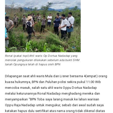
Ronal (pakai topi)Ahli waris Op Dortua Nadadap yang
menolak pengukuran dilakukan sebelum ada bukti SHM
tanah Opungnya telah di hapus oleh BPN
Dilapangan saat ahli waris Mula dan Lisner bersama 4(empat) orang
kuasa hukumnya, BPN dan Puluhan polisi sekira pukul 11.00 Wib
mencoba masuk, salah satu ahli waris Oppu Dortua Nadadap
melalui keturunannya Ronal Nadadap menghadang mereka dan
menyampaikan “BPN Toba saya larang masuk ke lahan warisan
Oppu Raja Nadadap untuk mengukur, sebab dari awal sudah saya
katakan hapus dulu sertifikat atas nama orang tidak dikenal diatas