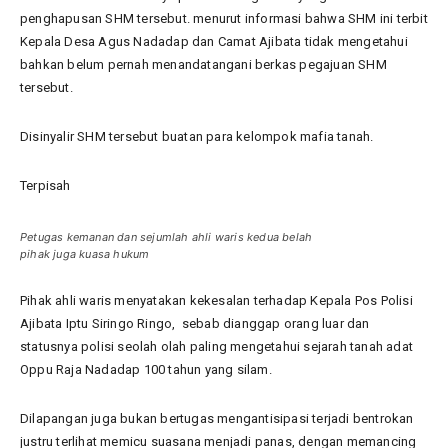
penghapusan SHM tersebut. menurut informasi bahwa SHM ini terbit
Kepala Desa Agus Nadadap dan Camat Ajibata tidak mengetahui
bahkan belum pernah menandatangani berkas pegajuan SHM
tersebut.
Disinyalir SHM tersebut buatan para kelompok mafia tanah.
Terpisah
Petugas kemanan dan sejumlah ahli waris kedua belah
pihak juga kuasa hukum
Pihak ahli waris menyatakan kekesalan terhadap Kepala Pos Polisi
Ajibata Iptu Siringo Ringo, sebab dianggap orang luar dan
statusnya polisi seolah olah paling mengetahui sejarah tanah adat
Oppu Raja Nadadap 100 tahun yang silam.
Dilapangan juga bukan bertugas mengantisipasi terjadi bentrokan
justru terlihat memicu suasana menjadi panas, dengan memancing