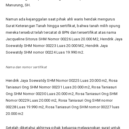
Manurung, SH.
Namun ada kejanggalan saat pihak ahli waris hendak mengurus
Surat Keterangan Tanah hingga sertifikat, bahwa tanah milih opung
mereka tersebut telah tercatat di BPN dan tersertifikat atas nama
Jacqueline Sitorus SHM Nomor 00226 Luas 20.000 M2, Hendrik Jaya
Soewatdy SHM Nomor 00223 Luas 20.000 M2, Hendrik Jaya
Soewatdy SHM nomor 00224 Luas 19.990 m2.
Nama dan nomor sertifikat
Hendrik Jaya Soewatdy SHM Nomor 00225 Luas 20.000 m2, Rosa
Taniasuri Ong SHM Nomor 00231 Luas 20.000 m2, Rosa Taniasuri
Ong SHM Nomor 00230 Luas 20.000 m2, Rosa Taniasuri Ong SHM
Nomor 00229 Luas 20.000 m2, Rosa Taniasuri Ong SHM nomor
00228 Luas 19.990 m2, Rosa Taniasuri Ong SHM nomor 00227 luas
20.000 m2
Setelah diketahui akhirnya pihak keluarga melayangkan surat untuk