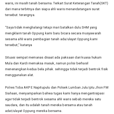
waris, ini masih tanah bersama. Terkait Surat Keterangan Tanah(SKT)
dari mana terbitnya dan siapa ahli waris menandatangani surat
tersebut. terangnya.
“Saya tidak menghalangi tetapi mari batalkan dulu SHM yang
mengklaim tanah Oppung kami baru bicara secara musyawarah
sesama ahli waris pembagian tanah ada/ulayat Oppung kami
tersebut,” katanya
Situasi sempat memanas disaat ada paksaan dari kuasa hukum
Mula dan Kardi memaksa masuk, namun polisi berhasil
menenangkan kedua bela pihak. sehingga tidak terjadi bentrok fisik
menggunakan alat.
Polres Toba AKP E Napitupulu dan Polsek Lumban Julu Iptu Jhon FM
Siahaan, menyampaikan bahwa tugas kami hanya mengantisipasi
agar tidak terjadi bentrok sesama ahli waris sebab mereka satu
saudara, dan itu adalah tanah mereka bersama atau tanah
adat/ulayat Oppung mereka bersama.