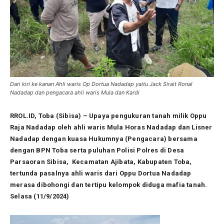
Dari kiri ke kanan Ahli waris Op Dortua Nadadap yaitu Jack Sirait Ronal
Nadadap dan pengacara ahli waris Mula dan Kardi
RROL.ID, Toba (Sibisa) – Upaya pengukuran tanah milik Oppu
Raja Nadadap oleh ahli waris Mula Horas Nadadap dan Lisner
Nadadap dengan kuasa Hukumnya (Pengacara) bersama
dengan BPN Toba serta puluhan Polisi Polres di Desa
Parsaoran Sibisa, Kecamatan Ajibata, Kabupaten Toba,
tertunda pasalnya ahli waris dari Oppu Dortua Nadadap
merasa dibohongi dan tertipu kelompok diduga mafia tanah.
Selasa (11/9/2024)