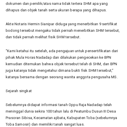
dokumen dan pemilik/atas nama tidak tertera SHM apa yang
dihapus dan objek tanah serta ukuran berapa yang dihapus.
Akte Notaris Hermin Sianipar diduga yang menerbitkan 9 sertifikat
bodong tersebut mengaku tidak pernah menerbitkan SHM tersebut,
dan tidak pernah melihat fisik SHM tersebut.
“Kami ketahui itu setelah, ada pengajuan untuk pensertifikatan dari
pihak Mula Horas Nadadap dan dilakukan pengecekan ke BPN
kemudian ditemukan bahwa objek tersebut telah di SHM, dan BPN
juga katanya tidak mengetahui dimana bukti fisk SHM tersebut,”
katanya bersama dengan seorang wanita anggota pengusaha MS.
Sejarah singkat
Sebelumnya didapat informasi tanah Oppu Raja Nadadap telah
meninggal dunia sekira 100 tahun lalu di Peatumbu Dusun III Desa
Prasoran Sibisa, Kecamatan ajibata, Kabupaten Toba (sebelumnya
Toba Samosir) dan memiliki tanah sangat luas.