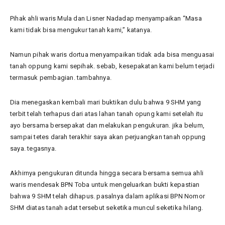
Pihak ahli waris Mula dan Lisner Nadadap menyampaikan “Masa
kami tidak bisa mengukur tanah kami,” katanya.
Namun pihak waris dortua menyampaikan tidak ada bisa menguasai
tanah oppung kami sepihak. sebab, kesepakatan kami belum terjadi
termasuk pembagian. tambahnya.
Dia menegaskan kembali mari buktikan dulu bahwa 9 SHM yang
terbit telah terhapus dari atas lahan tanah opung kami setelah itu
ayo bersama bersepakat dan melakukan pengukuran. jika belum,
sampai tetes darah terakhir saya akan perjuangkan tanah oppung
saya. tegasnya.
Akhirnya pengukuran ditunda hingga secara bersama semua ahli
waris mendesak BPN Toba untuk mengeluarkan bukti kepastian
bahwa 9 SHM telah dihapus. pasalnya dalam aplikasi BPN Nomor
SHM diatas tanah adat tersebut seketika muncul seketika hilang.