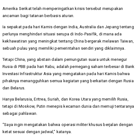
Amerika Serikat telah memperingatkan krisis tersebut merupakan
ancaman bagi tatanan berbasis aturan.
Ia sepakat pada hari Kamis dengan India, Australia dan Jepang tentang
perlunya menghindari situasi serupa di Indo-Pasifik, di mana ada
kekhawatiran yang meningkat tentang China bergerak melawan Taiwan,
sebuah pulau yang memiliki pemerintahan sendiri yang diklaimnya.
Tetapi China, yang abstain dalam pemungutan suara untuk menegur
Rusia di PBB pada hari Rabu, adalah pemegang saham terbesar di Bank
Investasi Infrastruktur Asia yang mengatakan pada hari Kamis bahwa
pihaknya menangguhkan semua kegiatan yang berkaitan dengan Rusia
dan Belarus.
Hanya Belarusia, Eritrea, Suriah, dan Korea Utara yang memilih Rusia,
tetapi di Moskow, Putin menepis kecaman dunia dan memuji tentaranya
sebagai pahlawan.
“Saya ingin mengatakan bahwa operasi militer khusus berjalan dengan
ketat sesuai dengan jadwal,” katanya.