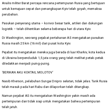
Analis militer Barat percaya rencana pertempuran Rusia yang bertujuan
untuk kemajuan cepat dan penangkapan Kyiv telah goyah, memaksa
perubahan.
Pasukan penyerang utama – konvoi besar tank, artileri dan dukungan
logistik – telah dihentikan selama beberapa hari di utara Kyiv.
Di Washington, seorang pejabat pertahanan AS mengatakan pasukan
Rusia masih 25 km (16 mil) dari pusat kota Kyiv.
Pejabat itu mengatakan mereka juga berada di luar Kharkiv, kota kedua
di Ukraina berpenduduk 1,5 juta orang yang telah melihat petak-petak
diledakkan menjadi puing-puing.
‘BERIKAN AKU KOKTAIL MOLOTOV’
Nasib Kherson, pelabuhan Sungai Dnipro selatan, tidak jelas. Tank Rusia
telah masuk pada hari Rabu dan dilaporkan telah ditangkap.
Namun pejabat AS itu mengatakan Washington yakin masih ada
pertempuran dan tidak siap untuk mengatakan bahwa pertempuran
telah jatuh.