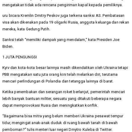
mengatakan tidak ada rencana pengiriman kapal kepada pemiliknya.
uru bicara Kremlin Dmitry Peskov juga terkena sanksi AS. Pembatasan
visa akan dikenakan pada 19 oligarki Rusia, anggota keluarga dan rekan
mereka, kata Gedung Putih.
Sanksi telah “memiliki dampak yang mendalam,” kata Presiden Joe
Biden.
1 JUTA PENGUNGSI
Kyiv dan kota-kota besar lainnya masih dikendalikan oleh Ukraina tetapi
PBB mengatakan satu juta orang kini telah melarikan diri, terutama
mencari perlindungan di Polandia dan tetangga lainnya di barat.
Ketika penembakan dan serangan roket berlanjut, pemerintah mencari
lebih banyak bantuan militer, sesuatu yang ditakuti beberapa negara
dapat memprovokasi Rusia dan meningkatkan konflik.
“Bagaimana bisa mitra yang belum memberi Ukraina pesawat tempur
tidur, mengingat anak-anak duduk di ruang bawah tanah di bawah
pemboman?” tulis menteri luar negeri Dmytro Kuleba di Twitter.