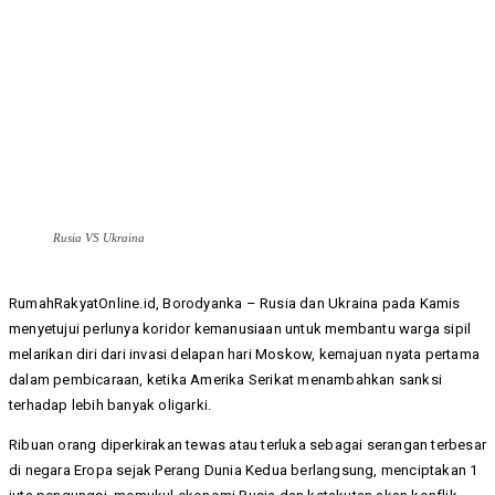
Rusia VS Ukraina
RumahRakyatOnline.id, Borodyanka – Rusia dan Ukraina pada Kamis
menyetujui perlunya koridor kemanusiaan untuk membantu warga sipil
melarikan diri dari invasi delapan hari Moskow, kemajuan nyata pertama
dalam pembicaraan, ketika Amerika Serikat menambahkan sanksi
terhadap lebih banyak oligarki.
Ribuan orang diperkirakan tewas atau terluka sebagai serangan terbesar
di negara Eropa sejak Perang Dunia Kedua berlangsung, menciptakan 1