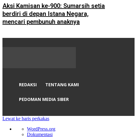
Aksi Kamisan ke-900: Sumarsih setia
berdiri di depan Istana Negara,
mencari pembunuh anaknya
REDAKSI
TENTANG KAMI
PEDOMAN MEDIA SIBER
Lewat ke baris perkakas
Tentang
WordPress.org
WordPress
Dokumentasi