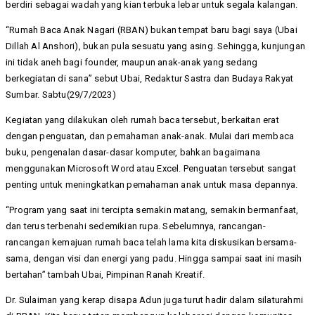
berdiri sebagai wadah yang kian terbuka lebar untuk segala kalangan.
“Rumah Baca Anak Nagari (RBAN) bukan tempat baru bagi saya (Ubai
Dillah Al Anshori), bukan pula sesuatu yang asing. Sehingga, kunjungan
ini tidak aneh bagi founder, maupun anak-anak yang sedang
berkegiatan di sana” sebut Ubai, Redaktur Sastra dan Budaya Rakyat
Sumbar. Sabtu(29/7/2023)
Kegiatan yang dilakukan oleh rumah baca tersebut, berkaitan erat
dengan penguatan, dan pemahaman anak-anak. Mulai dari membaca
buku, pengenalan dasar-dasar komputer, bahkan bagaimana
menggunakan Microsoft Word atau Excel. Penguatan tersebut sangat
penting untuk meningkatkan pemahaman anak untuk masa depannya.
“Program yang saat ini tercipta semakin matang, semakin bermanfaat,
dan terus terbenahi sedemikian rupa. Sebelumnya, rancangan-
rancangan kemajuan rumah baca telah lama kita diskusikan bersama-
sama, dengan visi dan energi yang padu. Hingga sampai saat ini masih
bertahan” tambah Ubai, Pimpinan Ranah Kreatif.
Dr. Sulaiman yang kerap disapa Adun juga turut hadir dalam silaturahmi