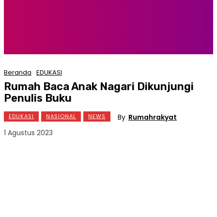
Beranda
EDUKASI
Rumah Baca Anak Nagari Dikunjungi
Penulis Buku
By
Rumahrakyat
EDUKASI
NASIONAL
NEWS
1 Agustus 2023