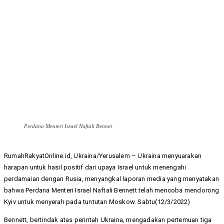
Perdana Menteri Israel Naftali Bennet
RumahRakyatOnline.id, Ukraina/Yerusalem – Ukraina menyuarakan
harapan untuk hasil positif dari upaya Israel untuk menengahi
perdamaian dengan Rusia, menyangkal laporan media yang menyatakan
bahwa Perdana Menteri Israel Naftali Bennett telah mencoba mendorong
Kyiv untuk menyerah pada tuntutan Moskow. Sabtu(12/3/2022)
Bennett, bertindak atas perintah Ukraina, mengadakan pertemuan tiga