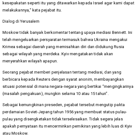
kesepakatan seperti itu yang ditawarkan kepada Israel agar kami dapat
melakukannya,” kata pejabat itu.
Dialog di Yerusalem
Moskow tidak banyak berkomentar tentang upaya mediasi Bennett. Ini
telah mengeluarkan persyaratan termasuk bahwa Ukraina mengakui
Krimea sebagai daerah yang memisahkan diri dan didukung Rusia
sebagai wilayah yang merdeka. Kyiv mengatakan tidak akan
menyerahkan wilayah apapun.
Seorang pejabat memberi penjelasan tentang mediasi, dan yang
berbicara kepada Reuters dengan syarat anonim, membayangkan
situasi potensial di mana negara-negara yang bertikai “mengingkarinya
(masalah pengakuan), mungkin selama 10 atau 15 tahun”.
Sebagai kemungkinan preseden, pejabat tersebut mengutip pakta
perdamaian Soviet-Jepang tahun 1956 yang membuat status pulau-
pulau yang disengketakan tidak terselesaikan. Tidak segera jelas
apakah pernyataan itu mencerminkan pemikiran yang lebih luas di Kyiv
atau Moskow.