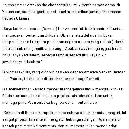
Zelenskiy mengatakan dia akan terbuka untuk pembicaraan damai di
Yerusalem, dan mengantisipasi Israel memberikan jaminan keamanan
kepada Ukraina.
“Saya katakan kepada (Bennett) bahwa saat ini tidak konstruktif untuk
mengadakan pertemuan di Rusia, Ukraina, atau Belarus. Ini bukan
tempat di mana kita (para pemimpin negara-negara yang terlibat) dapat
setuju untuk menghentikan perang… Apakah saya menganggap Israel,
khususnya Yerusalem, sebagai tempat seperti itu? Saya pikir
jawabannya adalah ya.”
Diplomasi krisis, yang dikoordinasikan dengan Amerika Serikat, Jerman,
dan Prancis, telah menjadi tindakan penting bagi Bennett.
Dia menyerahkan kepada menteri luar negerinya untuk mengutuk invasi
Rusia atas nama Israel. Itu, kata pejabat lain, dimaksudkan untuk
menjaga pintu Putin terbuka bagi perdana menteri Israel.
“Kekuatan di Rusia dikumpulkan sepenuhnya di sekitar satu orang ini. Ini
sangat pribadi. Israel telah mengatur hubungan dengan Rusia melalui
kontak pemimpin-ke-pemimpin, dan itu membutuhkan menghindari